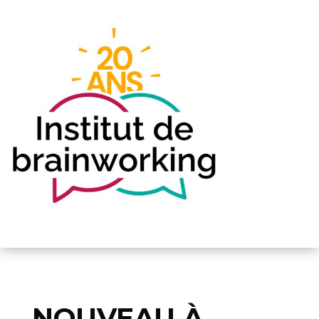
NOUVEAU À