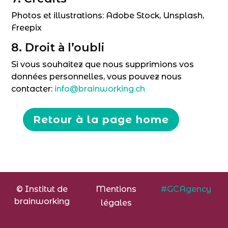
Photos et illustrations: Adobe Stock, Unsplash,
Freepix
8. Droit à l’oubli
Si vous souhaitez que nous supprimions vos
données personnelles, vous pouvez nous
contacter:
info@brainworking.ch
Retour à la page home
Mentions
© Institut de
#GCAgency
brainworking
légales