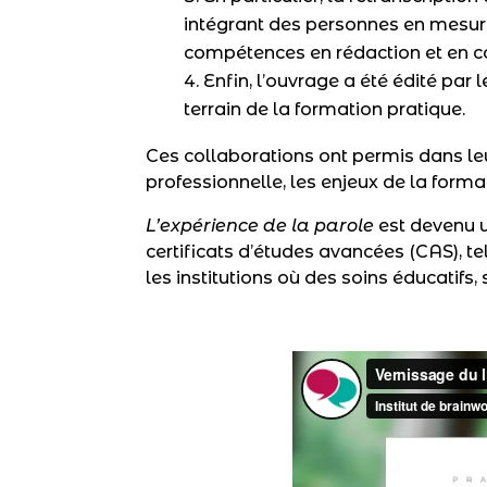
intégrant des personnes en mesure 
compétences en rédaction et en 
Enfin, l’ouvrage a été édité par 
terrain de la formation pratique.
Ces collaborations ont permis dans le
professionnelle, les enjeux de la format
L’expérience de la parole
est devenu u
certificats d’études avancées (CAS), te
les institutions où des soins éducatifs,