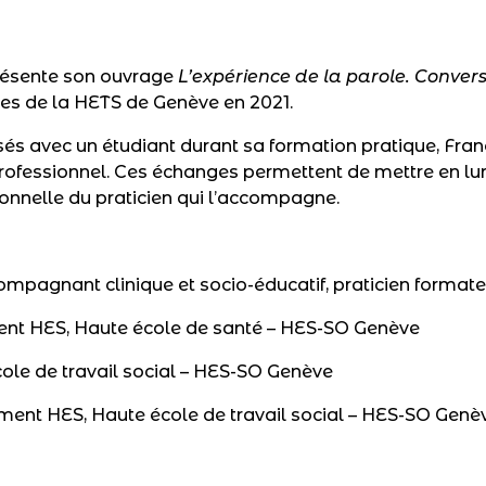
présente son ouvrage
L’expérience de la parole. Conver
ies de la HETS de Genève en 2021.
isés avec un étudiant durant sa formation pratique, Franç
 professionnel. Ces échanges permettent de mettre en 
ionnelle du praticien qui l’accompagne.
compagnant clinique et socio-éducatif, praticien format
ent HES, Haute école de santé – HES-SO Genève
école de travail social – HES-SO Genève
ment HES, Haute école de travail social – HES-SO Genè