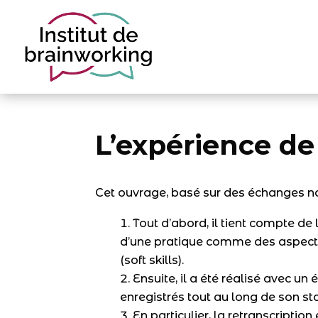
L’expérience de
Cet ouvrage, basé sur des échanges narra
Tout d’abord, il tient compte de
d’une pratique comme des aspects 
(soft skills).
Ensuite, il a été réalisé avec u
enregistrés tout au long de son st
En particulier, la retranscription