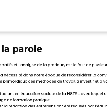
 la parole
tifs et l’analyse de la pratique, est le fruit de plusieu
 la nécessité dans notre époque de reconsidérer la conver
primordiaux des méthodes de travail à investir et à va
n étudiant en éducation sociale de la HETSL avec lequel u
age de formation pratique.
 et la rédaction des entretiens ont été réalisés par l’équ