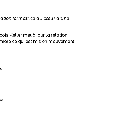
sation formatrice au cœur d’une
ois Keller met à jour la relation
lumière ce qui est mis en mouvement
eur
ve