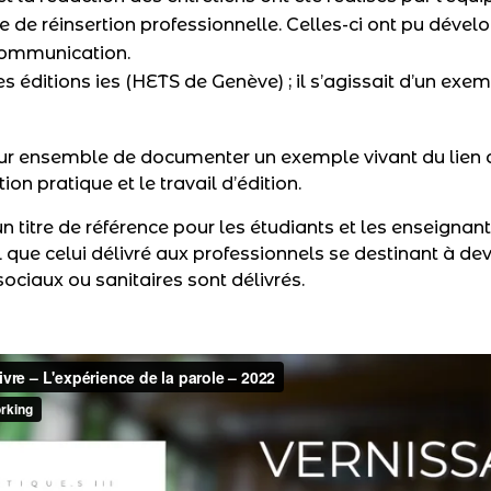
de réinsertion professionnelle. Celles-ci ont pu dévelop
communication.
les éditions ies (HETS de Genève) ; il s’agissait d’un exem
ur ensemble de documenter un exemple vivant du lien qui
ion pratique et le travail d’édition.
n titre de référence pour les étudiants et les enseignant
l que celui délivré aux professionnels se destinant à d
 sociaux ou sanitaires sont délivrés.