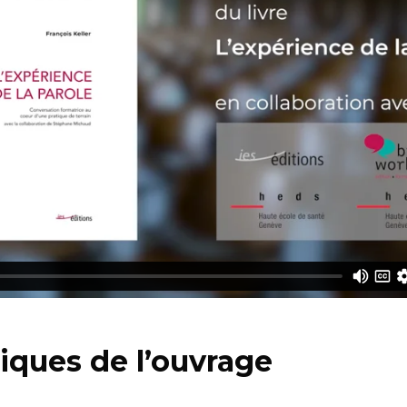
iques de l’ouvrage